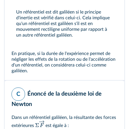
Un référentiel est dit galiléen si le principe
d'inertie est vérifié dans celui‑ci. Cela implique
qu'un référentiel est galiléen s'il est en
mouvement rectiligne uniforme par rapport à
un autre référentiel galiléen.
En pratique, si la durée de l'expérience permet de
négliger les effets de la rotation ou de l'accélération
d'un référentiel, on considérera celui‑ci comme
galiléen.
Énoncé de la deuxième loi de
C
Newton
Dans un référentiel galiléen, la résultante des forces
Σ
F
extérieures
est égale à :