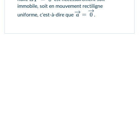
immobile, soit en mouvement rectiligne
=
0
a
uniforme, c'est‑à‑dire que
.