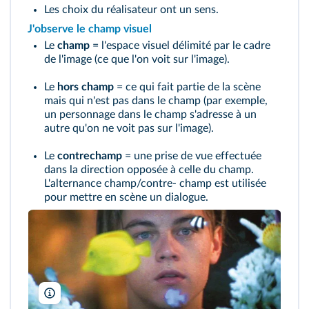
Les choix du réalisateur ont un sens.
J'observe le champ visuel
Le
champ
= l'espace visuel délimité par le cadre
de l'image (ce que l'on voit sur l'image).
Le
hors champ
= ce qui fait partie de la scène
mais qui n'est pas dans le champ (par exemple,
un personnage dans le champ s'adresse à un
autre qu'on ne voit pas sur l'image).
Le
contrechamp
= une prise de vue effectuée
dans la direction opposée à celle du champ.
L'alternance champ/contre- champ est utilisée
pour mettre en scène un dialogue.
20TH Century Fox/DR/TCD