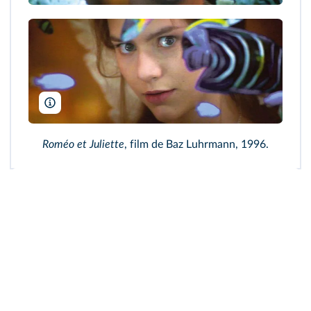
20TH Century Fox/DR/TCD
Roméo et Juliette
, film de Baz Luhrmann, 1996.