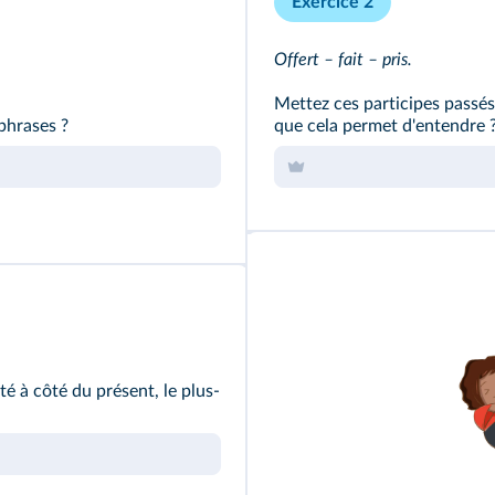
Exercice 2
Offert – fait – pris.
Mettez ces participes passés 
 phrases ?
que cela permet d'entendre 
é à côté du présent, le plus-