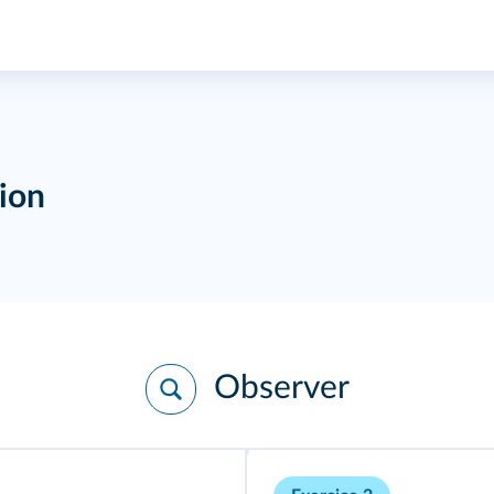
ion
Observer