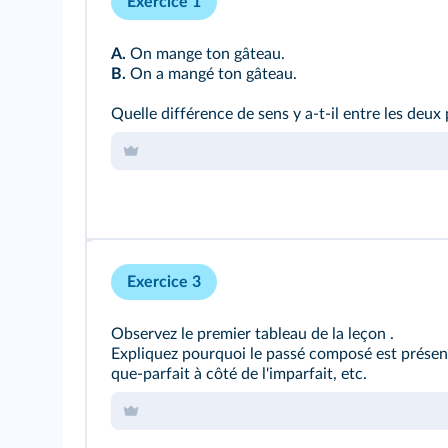
Exercice 1
A.
On mange ton gâteau.
B.
On a mangé ton gâteau.
Quelle différence de sens y a-t-il entre les deux
Exercice 3
Observez le premier
tableau de la leçon
.
Expliquez pourquoi le passé composé est présent
que-parfait à côté de l'imparfait, etc.