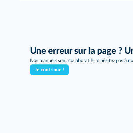
Une erreur sur la page ? U
Nos manuels sont collaboratifs, n'hésitez pas à no
Je contribue !