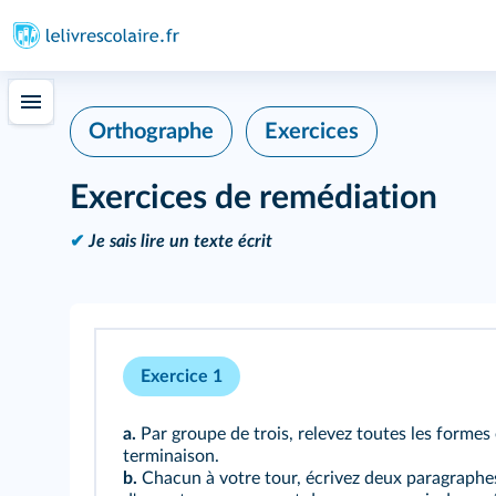
Orthographe
Exercices
Exercices de remédiation
✔
Je sais lire un texte écrit
Exercice 1
a.
Par groupe de trois, relevez toutes les formes en
terminaison.
b.
Chacun à votre tour, écrivez deux paragraphes 