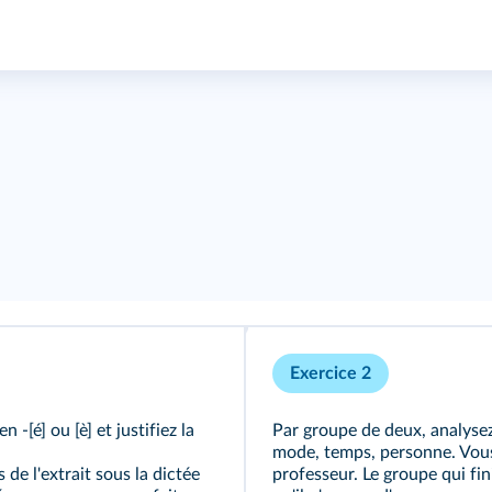
Exercice 2
 -[é] ou [è] et justifiez la
Par groupe de deux, analysez 
mode, temps, personne. Vous 
de l'extrait sous la dictée
professeur. Le groupe qui fin