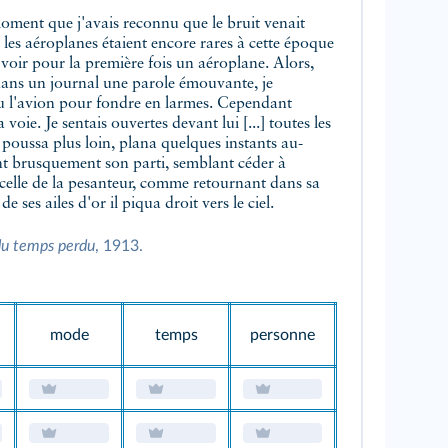
 les aéroplanes étaient encore rares à cette époque
s voir pour la première fois un aéroplane. Alors,
ans un journal une parole émouvante, je
çu l'avion pour fondre en larmes. Cependant
 voie. Je sentais ouvertes devant lui [...] toutes les
Il poussa plus loin, plana quelques instants au-
nt brusquement son parti, semblant céder à
 celle de la pesanteur, comme retournant dans sa
 ses ailes d'or il piqua droit vers le ciel.
du temps perdu
, 1913.
mode
temps
personne