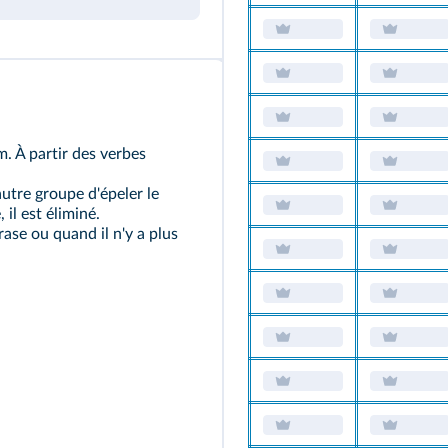
. À partir des verbes
.
utre groupe d'épeler le
 il est éliminé.
rase ou quand il n'y a plus