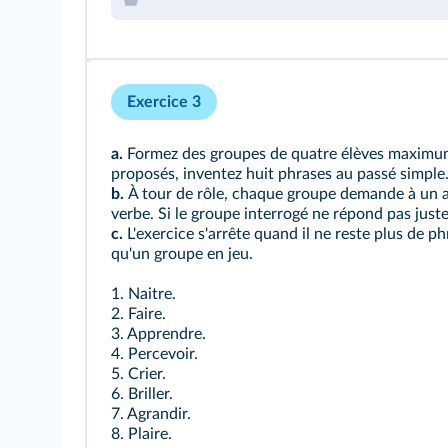
Exercice 3
a.
Formez des groupes de quatre élèves maximum
proposés, inventez huit phrases au passé simple
b.
À tour de rôle, chaque groupe demande à un a
verbe. Si le groupe interrogé ne répond pas juste,
c.
L'exercice s'arrête quand il ne reste plus de ph
qu'un groupe en jeu.
1. Naitre.
2. Faire.
3. Apprendre.
4. Percevoir.
5. Crier.
6. Briller.
7. Agrandir.
8. Plaire.