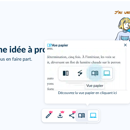
j'ai un
Vue papier
ne idée à proposer ?
us en faire part.
Découvrez la vue papier en cliquant ici