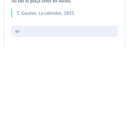
où elle se plaça entre les tisons.
T. Gautier,
La cafetière
, 1831.