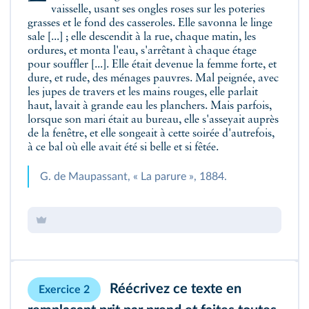
vaisselle, usant ses ongles roses sur les poteries
grasses et le fond des casseroles. Elle savonna le linge
sale [...] ; elle descendit à la rue, chaque matin, les
ordures, et monta l'eau, s'arrêtant à chaque étage
pour souffler [...]. Elle était devenue la femme forte, et
dure, et rude, des ménages pauvres. Mal peignée, avec
les jupes de travers et les mains rouges, elle parlait
haut, lavait à grande eau les planchers. Mais parfois,
lorsque son mari était au bureau, elle s'asseyait auprès
de la fenêtre, et elle songeait à cette soirée d'autrefois,
à ce bal où elle avait été si belle et si fêtée.
G. de Maupassant, « La parure », 1884.
Réécrivez ce texte en
Exercice 2