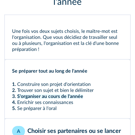
l'année
Une fois vos deux sujets choisis, le maître-mot est
l'organisation. Que vous décidiez de travailler seul
ou à plusieurs, l'organisation est la clé d'une bonne
préparation !
Se préparer tout au long de l'année
1.
Construire son projet d'orientation
2.
Trouver son sujet et bien le délimiter
3.
S'organiser au cours de l'année
4.
Enrichir ses connaissances
5.
Se préparer à l'oral
Choisir ses partenaires ou se lancer
A