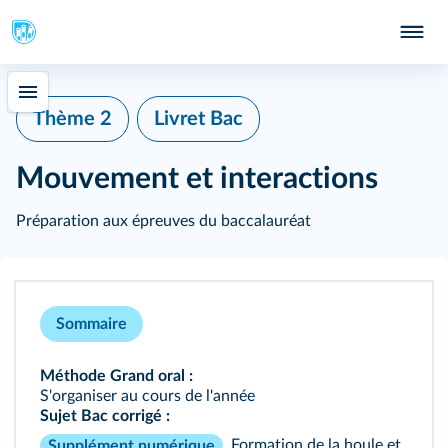
Thème 2
Livret Bac
Mouvement et interactions
Préparation aux épreuves du baccalauréat
Sommaire
Méthode Grand oral :
S'organiser au cours de l'année
Sujet Bac corrigé :
Formation de la houle et
Supplément numérique