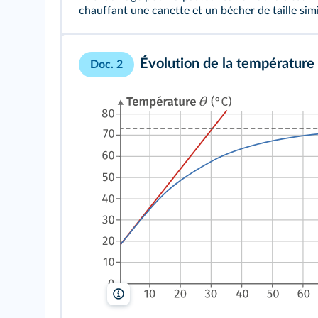
chauffant une canette et un bécher de taille simi
Évolution de la température
Doc. 2
lelivrescolaire.fr