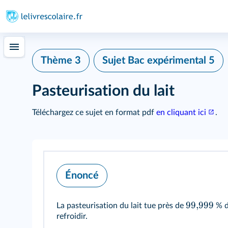
Thème 3
Sujet Bac expérimental 5
Pasteurisation du lait
Téléchargez ce sujet en format pdf
en cliquant ici
.
Énoncé
99
,
999
La pasteurisation du lait tue près de
% de
refroidir.