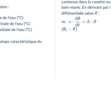
contenue dans la canette ou d
sion :
bain-marie. En dérivant par
θ
différentielle selon
:
d
 de l'eau (°C)
θ
⋅
⋅
=
⋅
⋅
m
c
h
S
inale de l'eau (°C)
d
t
(
−
)
θ
θ
itiale de l'eau (°C)
f
temps caractéristique du