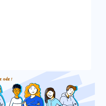
e idée !