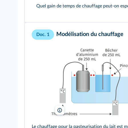
Quel gain de temps de chauffage peut-on espér
Modélisation du chauffage
Doc. 1
lelivrescolaire.fr
Le chauffage pour la pasteurisation du lait est 