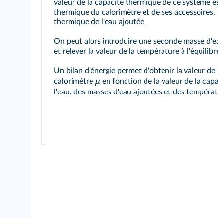
valeur de la capacité thermique de ce système e
thermique du calorimètre et de ses accessoires, 
thermique de l'eau ajoutée.
On peut alors introduire une seconde masse d'e
et relever la valeur de la température à l'équilib
Un bilan d'énergie permet d'obtenir la valeur de
μ
calorimètre
en fonction de la valeur de la ca
l'eau, des masses d'eau ajoutées et des tempéra