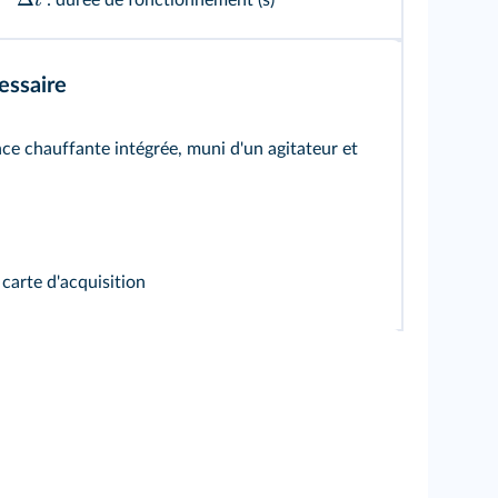
t
: durée de fonctionnement (s)
essaire
ce chauffante intégrée, muni d'un agitateur et
carte d'acquisition