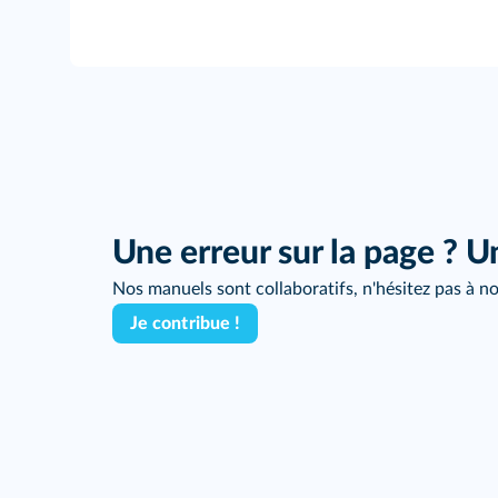
Une erreur sur la page ? U
Nos manuels sont collaboratifs, n'hésitez pas à no
Je contribue !