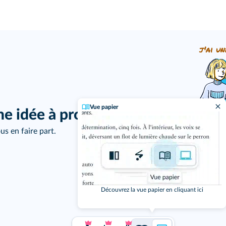
j'ai un
Vue papier
ne idée à proposer ?
us en faire part.
Découvrez la vue papier en cliquant ici