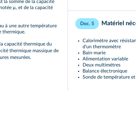
st la somme de la capacité
notée μ, et de la capacité
Matériel néc
Doc. 5
au à une autre température
re thermique.
Calorimètre avec résistan
 la capacité thermique du
d'un thermomètre
pacité thermique massique de
Bain-marie
tures mesurées.
Alimentation variable
Deux multimètres
Balance électronique
Sonde de température et 