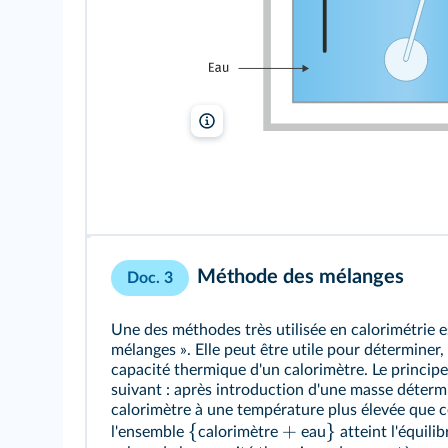
lelivrescolaire.fr
Méthode des mélanges
Doc. 3
Une des méthodes très utilisée en calorimétrie 
mélanges ». Elle peut être utile pour déterminer,
capacité thermique d'un calorimètre. Le principe
suivant : après introduction d'une masse déterm
calorimètre à une température plus élevée que ce
{
+
}
l'ensemble
calorimètre
eau
atteint l'équili