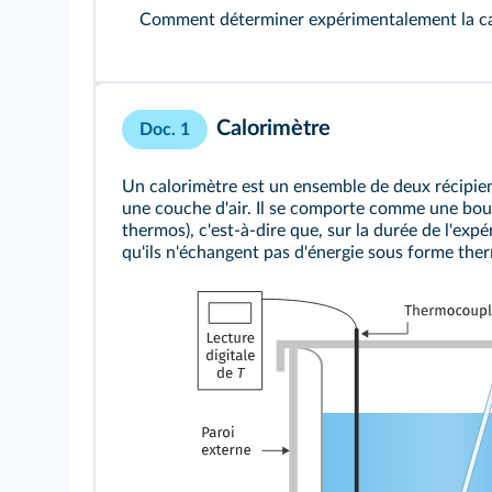
Comment déterminer expérimentalement la cap
Calorimètre
Doc. 1
Un calorimètre est un ensemble de deux récipie
une couche d'air. Il se comporte comme une bout
thermos), c'est-à-dire que, sur la durée de l'exp
qu'ils n'échangent pas d'énergie sous forme ther