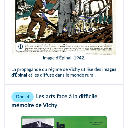
Coll. Kharbine-Tapabor
Image d'Épinal, 1942.
La propagande du régime de Vichy utilise des
images
d'Épinal
et les diffuse dans le monde rural.
Les arts face à la diﬃcile
Doc. 4
mémoire de Vichy