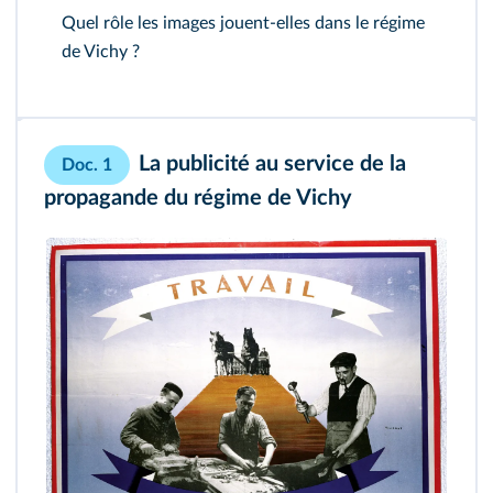
Quel rôle les images jouent-elles dans le régime
de Vichy ?
La publicité au service de la
Doc. 1
propagande
du régime de Vichy