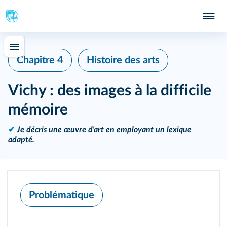
Chapitre 4
Histoire des arts
Vichy : des images à la difficile
mémoire
✔
Je décris une œuvre d'art en employant un lexique
adapté.
Problématique