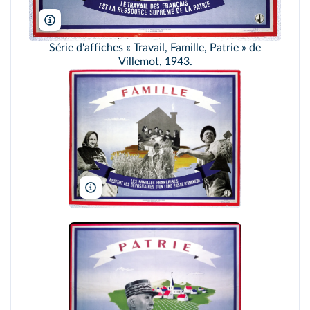
Private Coll./Bridgeman/ADAGP
Série d'affiches « Travail, Famille, Patrie » de
Villemot, 1943.
Private Coll./Bridgeman/ADAGP