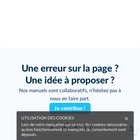
Une erreur sur la page ?
Une idée à proposer ?
Nos manuels sont collaboratifs, n'hésitez pas à
nous en faire part.
Je contribue !
UTILISATION DES COOKIES
Lors de votre navigation sur ce site, des cookies nécessaires
au bon fonctionnement et exemptés de consentement sont
déposés.