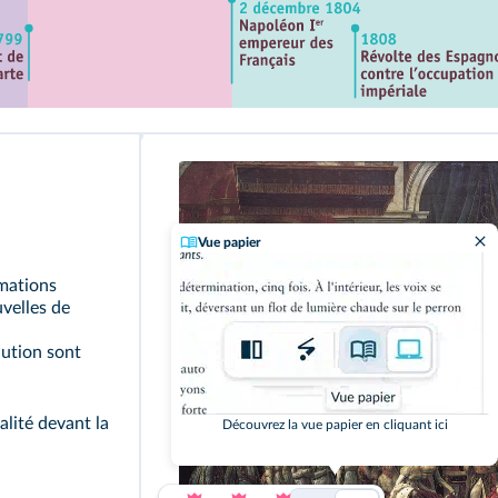
Vue papier
mations
uvelles de
lution sont
alité devant la
Découvrez la vue papier en cliquant ici