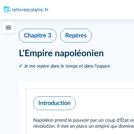
Chapitre 3
Repères
L'Empire napoléonien
✔
Je me repère dans le temps et dans l'espace.
Introduction
Napoléon prend le pouvoir par un coup d'État en 
révolution. Il met en place un empire qui domine 