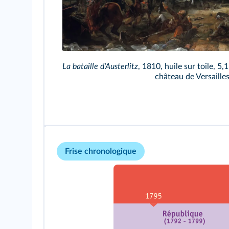
La bataille d'Austerlitz
, 1810, huile sur toile, 5
château de Versailles
Frise chronologique