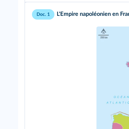
L'Empire napoléonien en Fr
Doc. 1