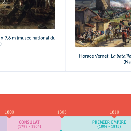
,1 x 9,6 m (musée national du
).
Horace Vernet,
La bataill
(Na