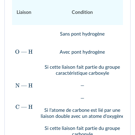
Liaison
Condition
Sans pont hydrogène
O
—
H
Avec pont hydrogène
Si cette liaison fait partie du groupe
caractéristique carboxyle
(
N
—
H
—
—
C
—
H
Si l'atome de carbone est lié par une
liaison double avec un atome d'oxygène
Si cette liaison fait partie du groupe
carbonyle