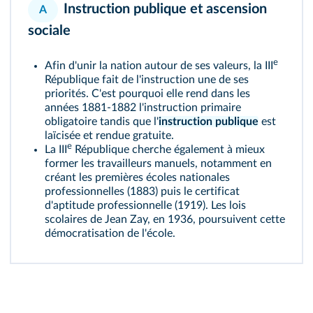
Instruction publique et ascension
A
sociale
e
Afin d'unir la nation autour de ses valeurs, la III
République fait de l'instruction une de ses
priorités. C'est pourquoi elle rend dans les
années 1881‑1882 l'instruction primaire
obligatoire tandis que l'
instruction publique
est
laïcisée et rendue gratuite.
e
La III
République cherche également à mieux
former les travailleurs manuels, notamment en
créant les premières écoles nationales
professionnelles (1883) puis le certificat
d'aptitude professionnelle (1919). Les lois
scolaires de Jean Zay, en 1936, poursuivent cette
démocratisation de l'école.