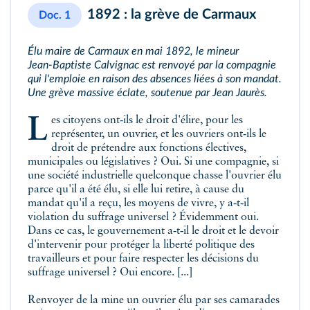
1892 : la grève de Carmaux
Doc. 1
Élu maire de Carmaux en mai 1892, le mineur
Jean‑Baptiste Calvignac est renvoyé par la compagnie
qui l'emploie en raison des absences liées à son mandat.
Une grève massive éclate, soutenue par Jean Jaurès.
Les citoyens ont‑ils le droit d'élire, pour les
représenter, un ouvrier, et les ouvriers ont‑ils le
droit de prétendre aux fonctions électives,
municipales ou législatives ? Oui. Si une compagnie, si
une société industrielle quelconque chasse l'ouvrier élu
parce qu'il a été élu, si elle lui retire, à cause du
mandat qu'il a reçu, les moyens de vivre, y a‑t‑il
violation du suffrage universel ? Évidemment oui.
Dans ce cas, le gouvernement a‑t‑il le droit et le devoir
d'intervenir pour protéger la liberté politique des
travailleurs et pour faire respecter les décisions du
suffrage universel ? Oui encore. [...]
Renvoyer de la mine un ouvrier élu par ses camarades