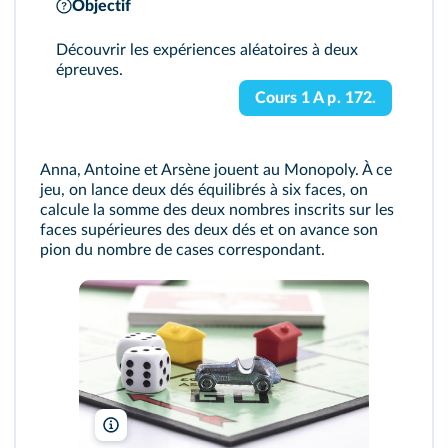
Objectif
Découvrir les expériences aléatoires à deux
épreuves.
Cours 1 A p. 172.
Anna, Antoine et Arsène jouent au Monopoly. À ce
jeu, on lance deux dés équilibrés à six faces, on
calcule la somme des deux nombres inscrits sur les
faces supérieures des deux dés et on avance son
pion du nombre de cases correspondant.
urbanbuzz/Shutterstock