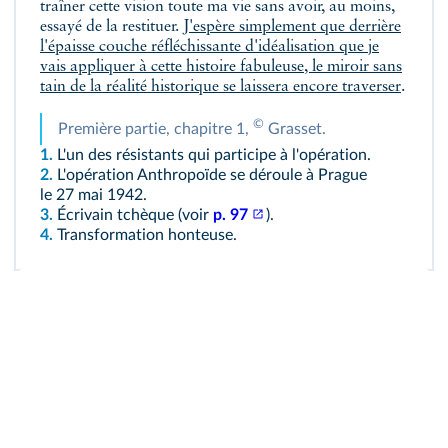
traîner cette vision toute ma vie sans avoir, au moins,
essayé de la restituer.
J'espère simplement que derrière
l'épaisse couche réfléchissante d'idéalisation que je
vais appliquer à cette histoire fabuleuse, le miroir sans
tain de la réalité historique se laissera encore traverser
.
©
Première partie, chapitre 1,
Grasset.
1.
L'un des résistants qui participe à l'opération.
2.
L'opération Anthropoïde se déroule à Prague
le 27 mai 1942.
3.
Écrivain tchèque (voir
p. 97
).
4.
Transformation honteuse.