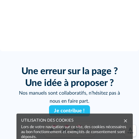
Une erreur sur la page ?
Une idée à proposer ?
Nos manuels sont collaboratifs, n'hésitez pas à
nous en faire part.
Je contribue !
UTILISATION DES COOKIES
Lors de votre navigation sur ce site, des cookies nécessaires
au bon fonctionnement et exemptés de consentement sont
déposés.