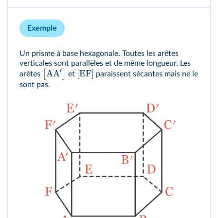
Exemple
Un prisme à base hexagonale. Toutes les arêtes
verticales sont parallèles et de même longueur. Les
′
AA
[
EF
]
[
]
arêtes
et
paraissent sécantes mais ne le
sont pas.