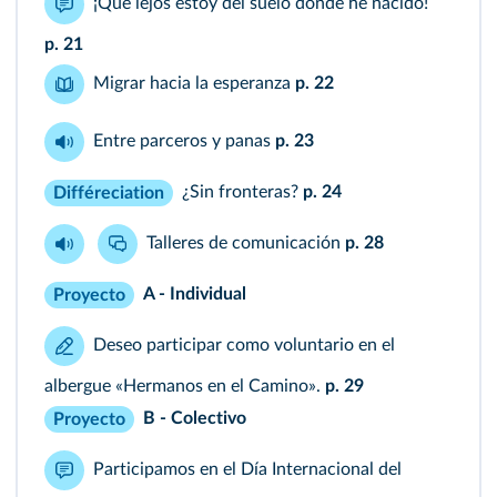
¡Qué lejos estoy del suelo donde he nacido!
p. 21
Migrar hacia la esperanza
p. 22
Entre parceros y panas
p. 23
¿Sin fronteras?
p. 24
Différeciation
Talleres de comunicación
p. 28
A - Individual
Proyecto
Deseo participar como voluntario en el
albergue «Hermanos en el Camino».
p. 29
B - Colectivo
Proyecto
Participamos en el Día Internacional del