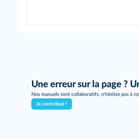
Une erreur sur la page ? U
Nos manuels sont collaboratifs, n'hésitez pas à no
Je contribue !