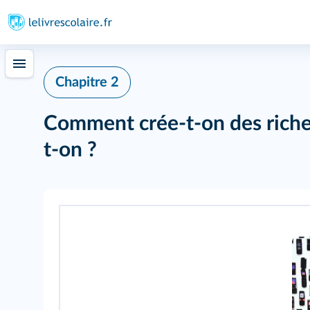
Chapitre 2
Comment crée-t-on des riche
t-on ?