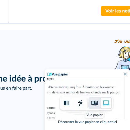
Voir les not
j'ai un
Vue papier
ne idée à proposer ?
us en faire part.
Découvrez la vue papier en cliquant ici