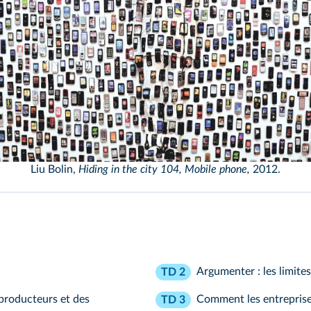
Liu Bolin,
Hiding in the city 104, Mobile phone,
2012.
Argumenter : les limite
TD 2
producteurs et des
Comment les entreprises
TD 3