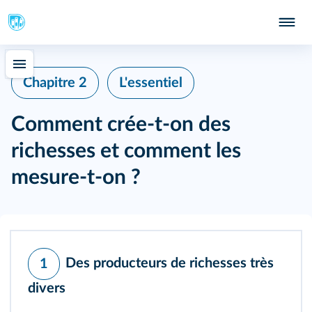
Chapitre 2
L'essentiel
Comment crée-t-on des
richesses et comment les
mesure-t-on ?
Des producteurs de richesses très
1
divers