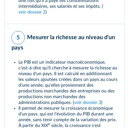
une fois qu'il a payé ses consommations
intermédiaires, ses salariés et ses impôts. (
voir dossier 2
)
Mesurer la richesse au niveau d'un
5
pays
Le PIB est un indicateur macroéconomique,
c'est-à-dire qu'il cherche à mesurer la richesse au
niveau d'un pays. Il est calculé en additionnant
les valeurs ajoutées créées dans un pays au cours
d'une année, qu'elles proviennent des
productions marchandes des entreprises ou des
productions non marchandes des
administrations publiques. (
voir dossier 3
)
Il permet de mesurer la
croissance économique
d'un pays, qui est l'évolution du PIB durant une
année, sans tenir compte de la variation des prix.
e
À partir du XIX
siècle, la croissance s'est