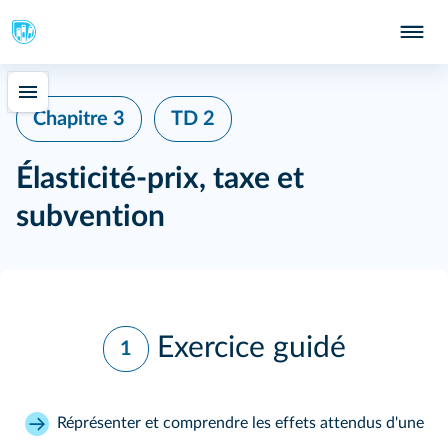
Chapitre 3
TD 2
Élasticité-prix, taxe et
subvention
Exercice guidé
1
Réprésenter et comprendre les effets attendus d'une