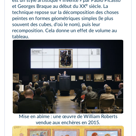
est un style artistique « inventé » par Pablo Picasso
e
et Georges Braque au début du XX
siècle. La
technique repose sur la décomposition des choses
peintes en formes géométriques simples (le plus
souvent des cubes, d'où le nom), puis leur
recomposition. Cela donne un effet de volume au
tableau.
Mise en abîme : une œuvre de William Roberts
vendue aux enchères en 2015.