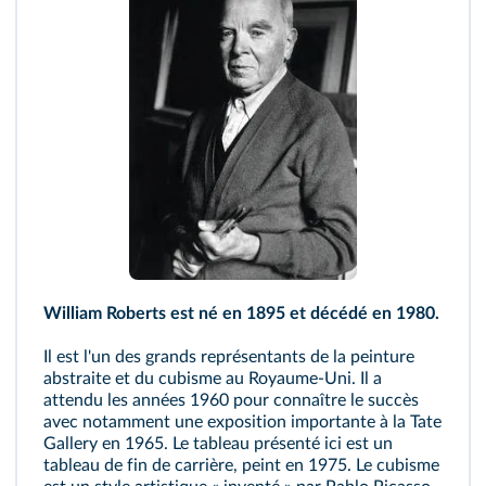
William Roberts est né en 1895 et décédé en 1980.
Il est l'un des grands représentants de la peinture
abstraite et du cubisme au Royaume-Uni. Il a
attendu les années 1960 pour connaître le succès
avec notamment une exposition importante à la Tate
Gallery en 1965. Le tableau présenté ici est un
tableau de fin de carrière, peint en 1975. Le cubisme