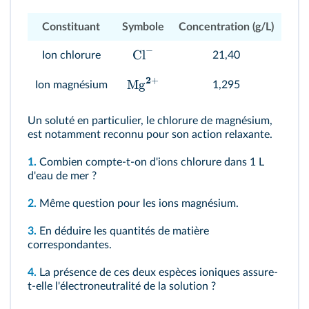
macroscopiques
Constituant
Symbole
Concentration (g/L)
−
Cl
Ion chlorure
21,40
2
+
Mg
Ion magnésium
1,295
Un soluté en particulier, le chlorure de magnésium,
est notamment reconnu pour son action relaxante.
1.
Combien compte-t-on d'ions chlorure dans 1 L
d'eau de mer ?
2.
Même question pour les ions magnésium.
3.
En déduire les quantités de matière
correspondantes.
4.
La présence de ces deux espèces ioniques assure-
t-elle l'électroneutralité de la solution ?