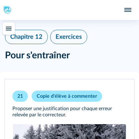
Chapitre 12
Exercices
Pour s'entraîner
21
Copie d'élève à commenter
Proposer une justification pour chaque erreur
relevée par le correcteur.