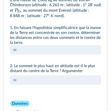
d'une masse de 1,000 kg au sommet du volcan
Chimborazo (altitude : 6 263 m ; latitude : 1° 28' sud)
P
et
au sommet du mont Everest (altitude :
Ev
8 848 m ; latitude : 27° 6' nord).
1.
En faisant l'hypothèse simplificatrice que la masse
de la Terre est concentrée en son centre, déterminer
les distances entre ces deux sommets et le centre de
la terre.
2.
Le sommet le plus haut en altitude est‑il le plus
distant du centre de la Terre ? Argumenter
Données