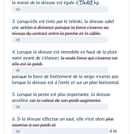
75
,
03
la masse de la skieuse est égale à
kg.
3.
Lorsqu'elle est tirée par le téléski, la skieuse subit
une
action à distance puisque la force s'exerce au
niveau du contact entre la perche et le câble.
4.
Lorsque la skieuse est immobile en haut de la piste
noire avant de s'élancer,
la seule force qui s'exerce sur
elle est le poids
puisque la force de frottement de la neige n'existe pas
lorsque la skieuse est à l'arrêt et sur un plan horizontal.
5.
Lorsque la pente est plus importante, la skieuse
accélère
car la valeur de son poids augmente.
6.
Si la skieuse effectue un saut, elle n'est alors
plus
soumise à son poids et
à la