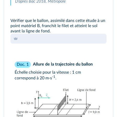
D'après Bac 2018, Métropole
Vérifier que le ballon, assimilé dans cette étude à un
point matériel B, franchit le filet et atteint le sol
avant la ligne de fond.
Allure de la trajectoire du ballon
Doc. 1
Échelle choisie pour la vitesse : 1 cm
-1
⋅
correspond à 20 m
s
.