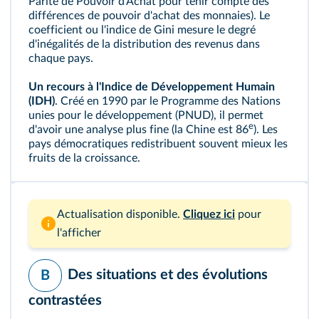
Parité de Pouvoir d'Achat pour tenir compte des
différences de pouvoir d'achat des monnaies). Le
coefficient ou l'
indice de Gini
mesure le degré
d'inégalités de la distribution des revenus dans
chaque pays.
Un recours à l'Indice de Développement Humain
(
IDH
)
. Créé en 1990 par le Programme des Nations
unies pour le développement (PNUD), il permet
e
d'avoir une analyse plus fine (la Chine est 86
). Les
pays démocratiques redistribuent souvent mieux les
fruits de la croissance.
Actualisation disponible.
Cliquez ici
pour
l'afficher
Des situations et des évolutions
B
contrastées