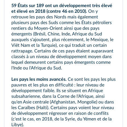
59 États sur 189 ont un développement très élevé
et élevé en 2018 (contre 46 en 2010).
On y
retrouve les pays des Nords mais également
plusieurs pays des Suds comme les États pétroliers
rentiers du Moyen-Orient ainsi que des pays
émergents (Brésil, Chine, Inde, Afrique du Sud
auxquels s'ajoutent, plus récemment, le Mexique, le
Viêt Nam et la Turquie), ce qui traduit un certain
rattrapage. Certains de ces pays étaient auparavant
classés à un niveau de développement moyen dans
lequel demeurent certains pays émergents comme
l'Inde ou l'Afrique du Sud.
Les pays les moins avancés.
Ce sont les pays les plus
pauvres et les plus en difficulté : leur niveau de
développement faible. Ils se situent en Afrique
subsaharienne, dans la Corne de l'Afrique, ainsi
qu'en Asie centrale (Afghanistan, Mongolie) ou dans
les Caraïbes (Haïti). Certains pays voient leur niveau
de développement régresser en raison de conflits
(c'est le cas, en 2018, de la Syrie, du Yémen et de la
Libye).