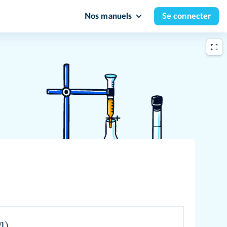
Nos manuels
Se connecter
l
)