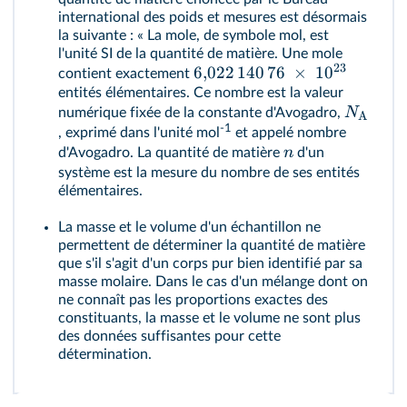
international des poids et mesures est désormais
la suivante : « La mole, de symbole mol, est
l'unité SI de la quantité de matière. Une mole
23
6
,
022
140
76
×
1
0
contient exactement
entités élémentaires. Ce nombre est la valeur
N
numérique fixée de la constante d'Avogadro,
A
-1
, exprimé dans l'unité mol
et appelé nombre
n
d'Avogadro. La quantité de matière
d'un
système est la mesure du nombre de ses entités
élémentaires.
La masse et le volume d'un échantillon ne
permettent de déterminer la quantité de matière
que s'il s'agit d'un corps pur bien identifié par sa
masse molaire. Dans le cas d'un mélange dont on
ne connaît pas les proportions exactes des
constituants, la masse et le volume ne sont plus
des données suffisantes pour cette
détermination.