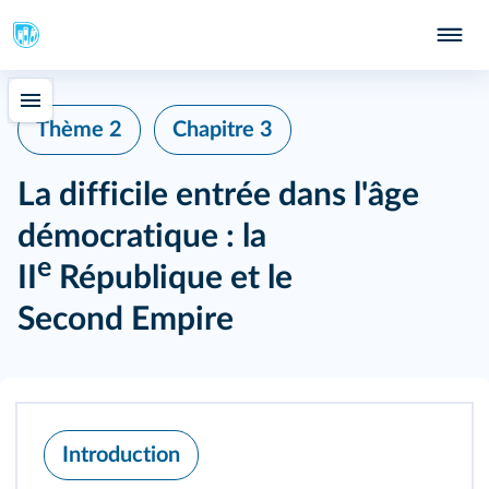
Thème 2
Chapitre 3
La difficile entrée dans l'âge
démocratique : la
e
II
République et le
Second Empire
Introduction