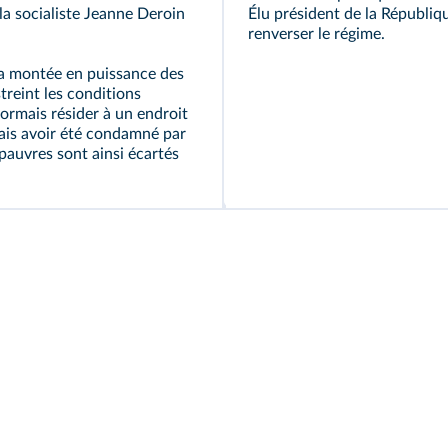
la socialiste
Jeanne Deroin
Élu président de la Républi
renverser le régime.
la montée en puissance des
streint les conditions
sormais résider à un endroit
mais avoir été condamné par
 pauvres sont ainsi écartés