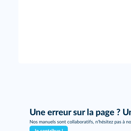
Une erreur sur la page ? U
Nos manuels sont collaboratifs, n'hésitez pas à no
Je contribue !