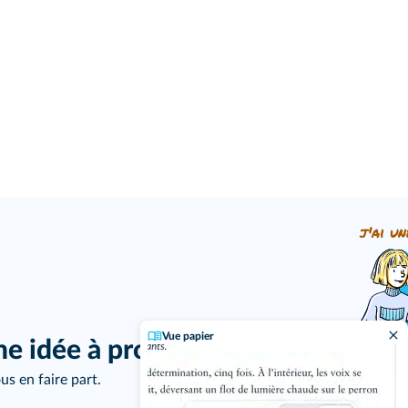
j'ai un
Vue papier
ne idée à proposer ?
us en faire part.