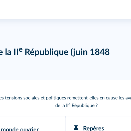
e
 la II
République (juin 1848
 tensions sociales et politiques remettent-elles en cause les 
e
de la II
République ?
Repères
u monde ouvrier