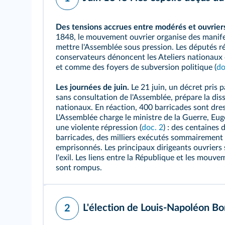
Des tensions accrues entre modérés et ouvrier
1848, le mouvement ouvrier organise des manif
mettre l'Assemblée sous pression. Les députés r
conservateurs dénoncent les Ateliers nationau
et comme des foyers de
subversion politique
(
do
Les journées de juin.
Le 21 juin, un décret pris p
sans consultation de l'Assemblée, prépare la diss
nationaux. En réaction, 400 barricades sont dres
L'Assemblée charge le ministre de la Guerre, Eu
une violente répression (
doc. 2
) : des centaines 
barricades, des milliers exécutés sommairement 
emprisonnés. Les principaux dirigeants ouvriers 
l'exil. Les liens entre la République et les mouve
sont rompus.
L'élection de Louis-Napoléon B
2