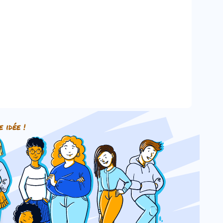
e idée !