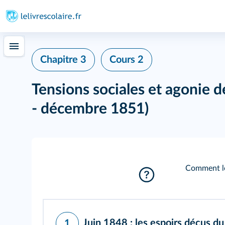
Chapitre 3
Cours 2
Tensions sociales et agonie de
- décembre 1851)
Comment les
Juin 1848 : les espoirs déçus d
1