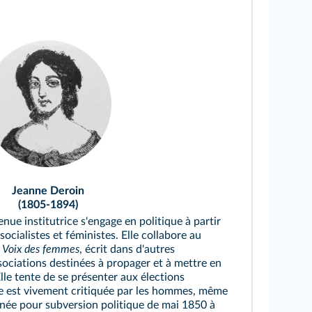
Jeanne Deroin
(1805-1894)
ue institutrice s'engage en politique à partir
ocialistes et féministes. Elle collabore au
 Voix des femmes
, écrit dans d'autres
sociations destinées à propager et à mettre en
Elle tente de se présenter aux élections
lle est vivement critiquée par les hommes, même
onnée pour subversion politique de mai 1850 à