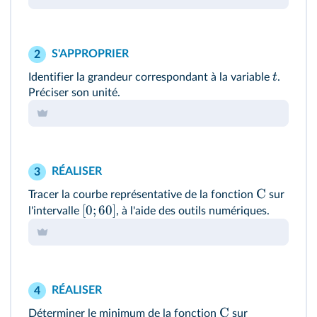
S'APPROPRIER
2
t
Identifier la grandeur correspondant à la variable
.
Préciser son unité.
RÉALISER
3
C
Tracer la courbe représentative de la fonction
sur
[
0
;
60
]
l'intervalle
, à l'aide des outils numériques.
RÉALISER
4
C
Déterminer le minimum de la fonction
sur