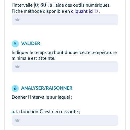
[
0
;
60
]
l'intervalle
, à l'aide des outils numériques.
Fiche méthode disponible en
cliquant ici
.
VALIDER
5
Indiquer le temps au bout duquel cette température
minimale est atteinte.
ANALYSER/RAISONNER
6
Donner l'intervalle sur lequel :
C
a.
la fonction
est décroissante ;