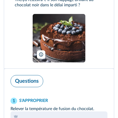
chocolat noir dans le délai imparti ?
Irina Suglobova/Shutterstock
Questions
S'APPROPRIER
1
Relever la température de fusion du chocolat.