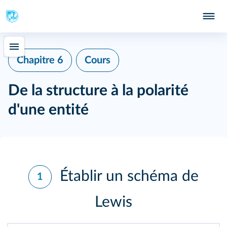
Chapitre 6
Cours
De la structure à la polarité
d'une entité
Établir un schéma de
1
Lewis