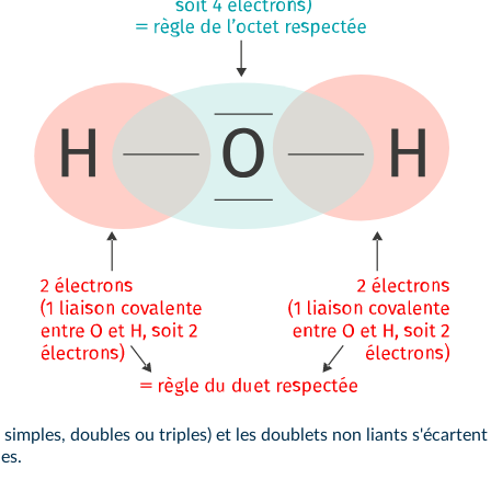
s simples, doubles ou triples) et les doublets non liants s'écarte
es.