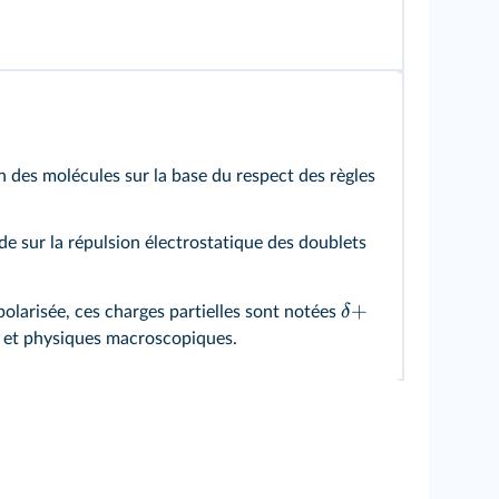
n des molécules sur la base du respect des règles
de sur la répulsion électrostatique des doublets
+
δ
 polarisée, ces charges partielles sont notées
es et physiques macroscopiques.