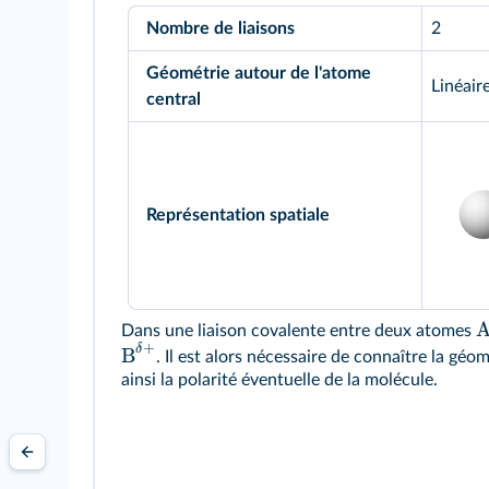
Nombre de liaisons
2
Géométrie autour de l'atome
Linéair
central
Représentation spatiale
Dans une liaison covalente entre deux atomes
+
δ
B
. Il est alors nécessaire de connaître la gé
ainsi la polarité éventuelle de la molécule.