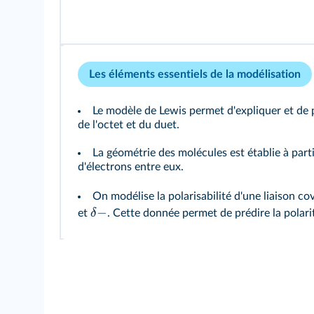
Les éléments essentiels de la modélisation
Le modèle de Lewis permet d'expliquer et de p
de l'octet et du duet.
La géométrie des molécules est établie à part
d'électrons entre eux.
On modélise la polarisabilité d'une liaison co
−
δ
et
. Cette donnée permet de prédire la polar