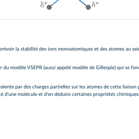
révoir la stabilité des ions monoatomiques et des atomes au sei
ir du modèle VSEPR (aussi appelé modèle de Gillespie) qui se fon
valente par des charges partielles sur les atomes de cette liaison
ité d'une molécule et d'en déduire certaines propriétés chimiqu