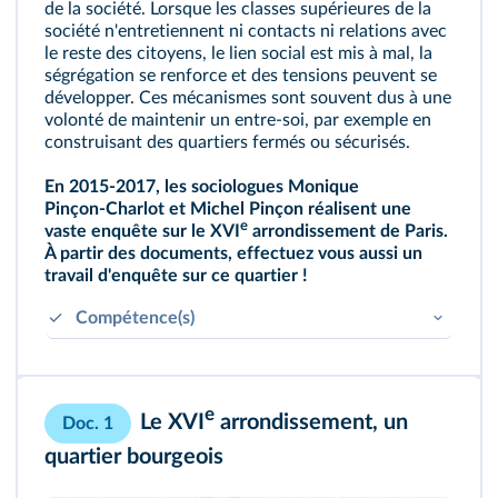
de la société. Lorsque les classes supérieures de la
société n'entretiennent ni contacts ni relations avec
le reste des citoyens, le lien social est mis à mal, la
ségrégation se renforce et des tensions peuvent se
développer. Ces mécanismes sont souvent dus à une
volonté de maintenir un entre-soi, par exemple en
construisant des quartiers fermés ou sécurisés.
En 2015‑2017, les sociologues Monique
Pinçon‑Charlot et Michel Pinçon réalisent une
e
vaste enquête sur le XVI
arrondissement de Paris.
À partir des documents, effectuez vous aussi un
travail d'enquête sur ce quartier !
Compétence(s)
Rechercher, collecter, analyser et savoir publier
des textes ou témoignages.
S'impliquer dans un travail en équipe.
e
Le XVI
arrondissement, un
Doc. 1
quartier bourgeois