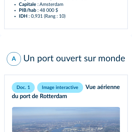
Capitale
: Amsterdam
PIB/hab
: 48 000 $
IDH
: 0,931 (Rang : 10)
Un port ouvert sur monde
A
Vue aérienne
Doc. 1
Image interactive
du port de Rotterdam