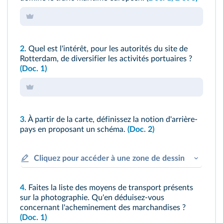
2.
Quel est l'intérêt, pour les autorités du site de
Rotterdam, de diversifier les activités portuaires ?
(Doc. 1)
3.
À partir de la carte, définissez la notion d'arrière-
pays en proposant un schéma.
(Doc. 2)
Cliquez pour accéder à une zone de dessin
4.
Faites la liste des moyens de transport présents
sur la photographie. Qu'en déduisez-vous
concernant l'acheminement des marchandises ?
(Doc. 1)