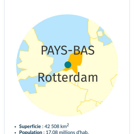
2
Superficie
: 42 508 km
Population
: 17,08 millions d'hab.