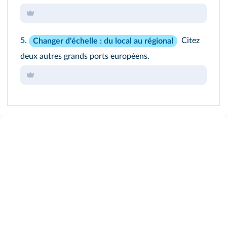
5.
Citez
Changer d'échelle : du local au régional
deux autres grands ports européens.