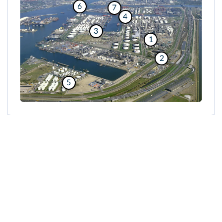
6
7
4
3
1
2
5