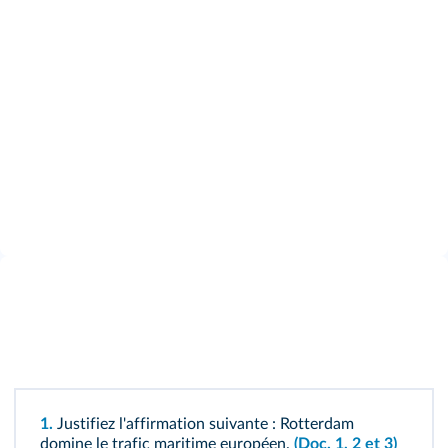
1.
Justifiez l'affirmation suivante : Rotterdam
domine le trafic maritime européen.
(Doc. 1, 2 et 3)