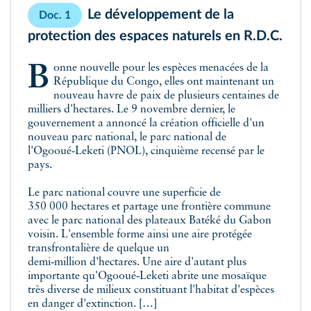
Le développement de la
Doc. 1
protection des espaces naturels en R.D.C.
Bonne nouvelle pour les espèces menacées de la
République du Congo, elles ont maintenant un
nouveau havre de paix de plusieurs centaines de
milliers d'hectares. Le 9 novembre dernier, le
gouvernement a annoncé la création officielle d'un
nouveau parc national, le parc national de
l'Ogooué‑Leketi (PNOL), cinquième recensé par le
pays.
Le parc national couvre une superficie de
350 000 hectares et partage une frontière commune
avec le parc national des plateaux Batéké du Gabon
voisin. L'ensemble forme ainsi une aire protégée
transfrontalière de quelque un
demi‑million d'hectares. Une aire d'autant plus
importante qu'Ogooué‑Leketi abrite une mosaïque
très diverse de milieux constituant l'habitat d'espèces
en danger d'extinction. […]