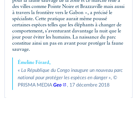
pour la faune sauvage de la zone et ce marché relie à
des villes comme Pointe Noire et Brazzaville mais aussi
à travers la frontière vers le Gabon », a précisé le
spécialiste. Cette pratique aurait même poussé
certaines espèces telles que les éléphants à changer de
comportement, s'aventurant davantage la nuit que le
jour pour éviter les humains. La naissance du parc
constitue ainsi un pas en avant pour protéger la faune
sauvage.
Émeline Férard,
«
La République du Congo inaugure un nouveau parc
national pour protéger les espèces en danger
», ©
PRISMA MEDIA
Geo
, 17 décembre 2018