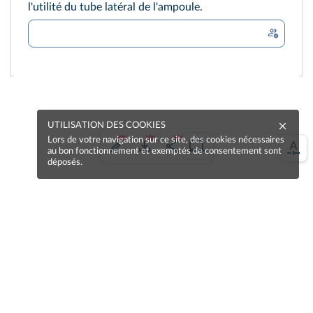
l'utilité du tube latéral de l'ampoule.
UTILISATION DES COOKIES
Lors de votre navigation sur ce site, des cookies nécessaires
au bon fonctionnement et exemptés de consentement sont
déposés.
Une erreur sur la page ?