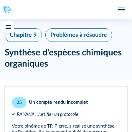
Chapitre 9
Problèmes à résoudre
Synthèse d'espèces chimiques
organiques
Un compte rendu incomplet
25
✔
RAI/ANA : Justifier un protocole
Votre binôme de TP, Pierre, a réalisé une synthèse