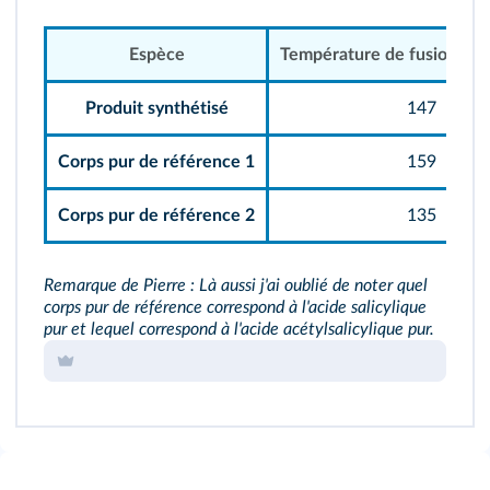
Espèce
Température de fusion mes
Produit synthétisé
147
Corps pur de référence 1
159
Corps pur de référence 2
135
Remarque de Pierre : Là aussi j'ai oublié de noter quel
corps pur de référence correspond à l'acide salicylique
pur et lequel correspond à l'acide acétylsalicylique pur.