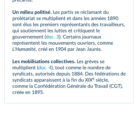
précarité.
Un milieu politisé.
Les partis se réclamant du
prolétariat se multiplient et dans les années 1890
sont élus les premiers représentants des travailleurs,
qui soutiennent les luttes et critiquent le
gouvernement (
doc. 3
). Certains journaux
représentent les mouvements ouvriers, comme
L'Humanité
, créé en 1904 par
Jean Jaurès
.
Les mobilisations collectives.
Les grèves se
multiplient (
doc. 4
), tout comme le nombre de
syndicats, autorisés depuis 1884. Des fédérations de
e
syndicats
apparaissent à la fin du XIX
siècle,
comme la Confédération Générale du Travail (CGT),
créée en 1895.