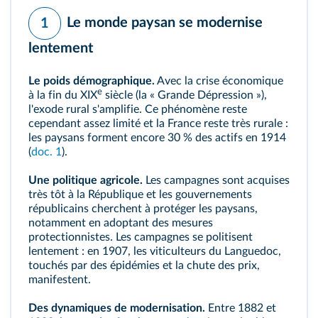
Le monde paysan se modernise
1
lentement
Le poids démographique.
Avec la crise économique
e
à la fin du XIX
siècle (la « Grande Dépression »),
l'exode rural s'amplifie. Ce phénomène reste
cependant assez limité et la France reste très rurale :
les paysans forment encore 30 % des actifs en 1914
(
doc. 1
).
Une politique agricole.
Les campagnes sont acquises
très tôt à la République et les gouvernements
républicains cherchent à protéger les paysans,
notamment en adoptant des mesures
protectionnistes
. Les campagnes se politisent
lentement : en 1907, les viticulteurs du Languedoc,
touchés par des épidémies et la chute des prix,
manifestent.
Des dynamiques de modernisation.
Entre 1882 et