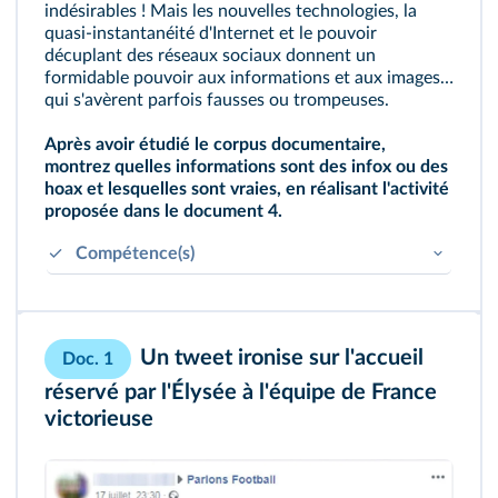
indésirables ! Mais les nouvelles technologies, la
quasi‑instantanéité d'Internet et le pouvoir
décuplant des réseaux sociaux donnent un
formidable pouvoir aux informations et aux images…
qui s'avèrent parfois fausses ou trompeuses.
Après avoir étudié le corpus documentaire,
montrez quelles informations sont des infox ou des
hoax et lesquelles sont vraies, en réalisant l'activité
proposée dans le document 4.
Compétence(s)
Identifier différents types de documents et les
contextualiser.
Savoir exercer son jugement et l'inscrire dans
Un tweet ironise sur l'accueil
Doc. 1
une recherche de vérité.
réservé par l'Élysée à l'équipe de France
victorieuse