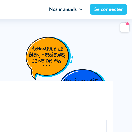
Nos manuels
Se connecter