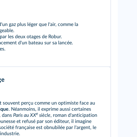
un gaz plus léger que l'air, comme la
igeable.
par les deux otages de Robur.
acement d'un bateau sur sa lancée.
es.
ge
t souvent perçu comme un optimiste face au
ique
. Néanmoins, il exprime aussi certaines
e
i, dans
Paris au XX
siècle
, roman d'anticipation
eunesse et refusé par son éditeur, il imagine
ociété française est obnubilée par l'argent, le
industrie.