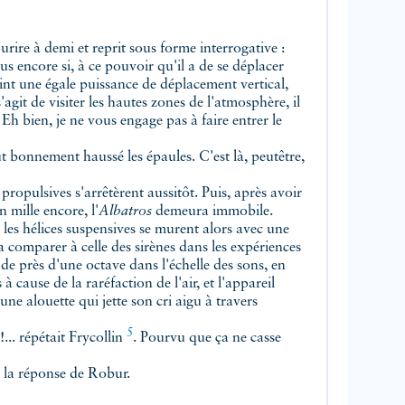
ourire à demi et reprit sous forme interrogative :
 encore si, à ce pouvoir qu'il a de se déplacer
int une égale puissance de déplacement vertical,
agit de visiter les hautes zones de l'atmosphère, il
Eh bien, je ne vous engage pas à faire entrer le
t bonnement haussé les épaules. C'est là, peutêtre,
 propulsives s'arrêtèrent aussitôt. Puis, après avoir
 mille encore, l'
Albatros
demeura immobile.
les hélices suspensives se murent alors avec une
la comparer à celle des sirènes dans les expériences
de près d'une octave dans l'échelle des sons, en
à cause de la raréfaction de l'air, et l'appareil
ne alouette qui jette son cri aigu à travers
5
... répétait
Frycollin
. Pourvu que ça ne casse
e la réponse de Robur.