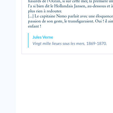
hasards de l'Océan, si sur cette mer, la première 
l'a si bien dit le Hollandais Jansen, au-dessous et
plus rien à redouter.
[...] Le capitaine Nemo parlait avec une éloquence
passion de son geste, le transfiguraient. Oui ! il
enfant !
Jules Verne
Vingt mille lieues sous les mers
, 1869-1870.