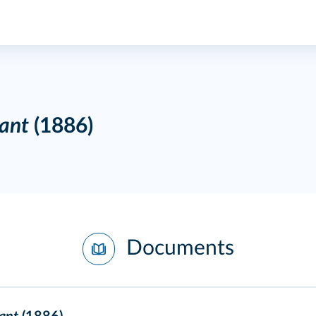
ant
(1886)
Documents