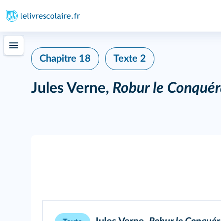
Chapitre 18
Texte 2
Jules Verne,
Robur le Conquér