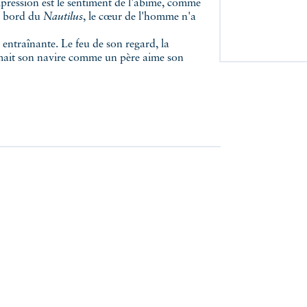
impression est le sentiment de l'abîme, comme
 à bord du
Nautilus
, le cœur de l'homme n'a
 entraînante. Le feu de son regard, la
 aimait son navire comme un père aime son