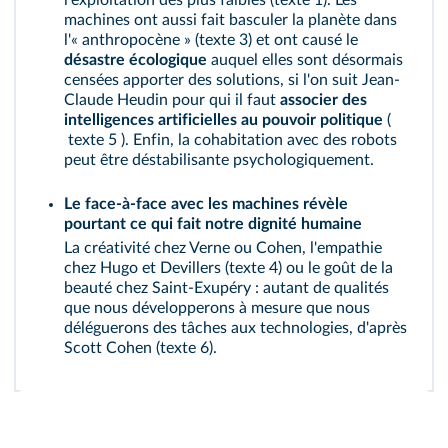
l'exploitation des plus faibles (
texte 1
). Les
machines ont aussi fait basculer la planète dans
l'« anthropocène » (
texte 3
) et ont causé le
désastre écologique
auquel elles sont désormais
censées apporter des solutions, si l'on suit Jean-
Claude Heudin pour qui il faut
associer des
intelligences artificielles au pouvoir politique
(
texte 5
). Enfin, la cohabitation avec des robots
peut être déstabilisante psychologiquement.
Le face-à-face avec les machines révèle
pourtant ce qui fait notre dignité humaine
La créativité chez Verne ou Cohen, l'empathie
chez Hugo et Devillers (
texte 4
) ou le goût de la
beauté chez Saint-Exupéry : autant de qualités
que nous développerons à mesure que nous
déléguerons des tâches aux technologies, d'après
Scott Cohen (
texte 6
).