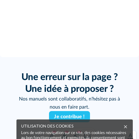
Une erreur sur la page ?
Une idée à proposer ?
Nos manuels sont collaboratifs, n'hésitez pas à
nous en faire part.
Je contribue !
UTILISATION DES COOKIES
Lors de votre navigation sur ce site, des cookies nécessaires
au bon fonctionnement et exemptés de consentement sont