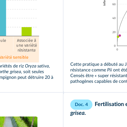
Cette pratique a débuté au
riétés de riz
Oryza sativa
,
résistance comme
Pii
ont été
rthe grisea
, soit seules
Censés être « super résistant
ampignon peut détruire 20 à
pathogènes capables de cont
Fertilisation 
Doc. 4
grisea
.