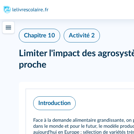
Chapitre 10
Activité 2
Limiter l'impact des agrosys
proche
Introduction
Face à la demande alimentaire grandissante, on po
dans le monde et pour le futur, le modèle produ
aujourd'hui en Europe : sélection de variétés tr