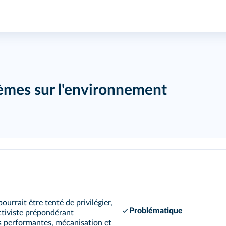
tèmes sur l'environnement
urrait être tenté de privilégier,
Problématique
ctiviste prépondérant
ès performantes, mécanisation et