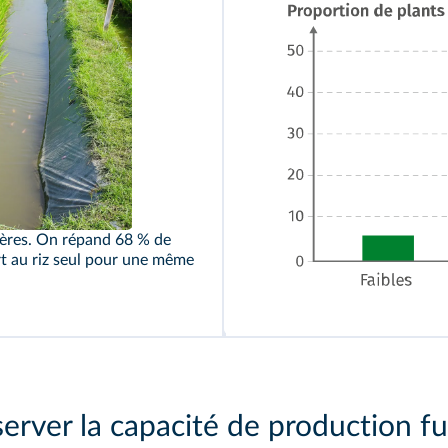
zières. On répand 68 % de
rt au riz seul pour une même
erver la capacité de production f