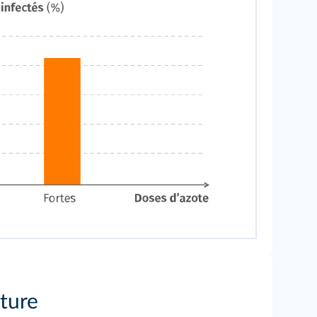
uture