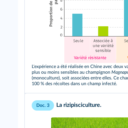
L'expérience a été réalisée en Chine avec deux va
plus ou moins sensibles au champignon
Magnapo
(monoculture), soit associées entre elles. Ce ch
100 % des récoltes dans un champ infecté.
La rizipisciculture.
Doc. 3