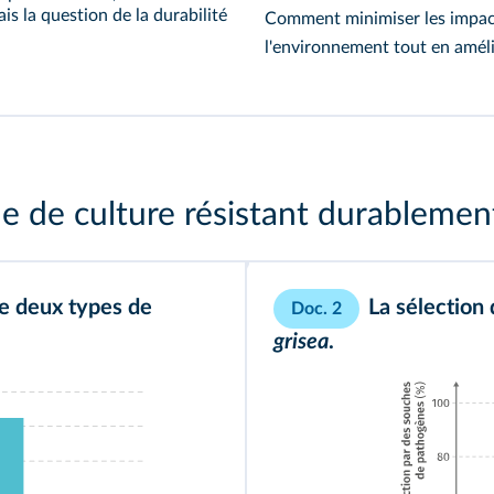
s la question de la durabilité
Comment minimiser les impact
l'environnement tout en amélio
 de culture résistant durableme
de deux types de
La sélection 
Doc. 2
grisea
.