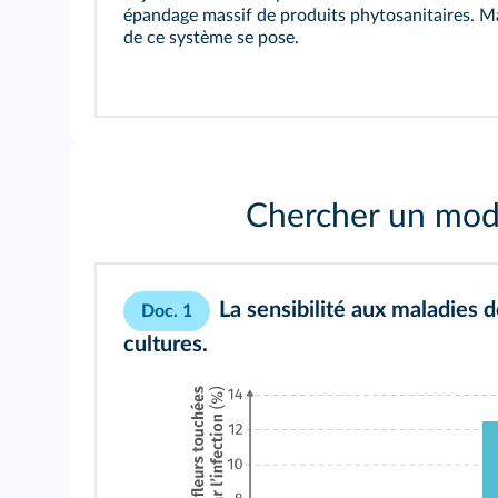
épandage massif de produits phytosanitaires. Mai
de ce système se pose.
Chercher un mode
La sensibilité aux maladies 
Doc. 1
cultures.