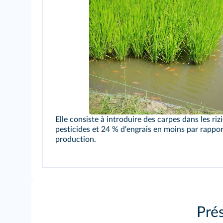
Elle consiste à introduire des carpes dans les ri
pesticides et 24 % d'engrais en moins par rappo
production.
Prés