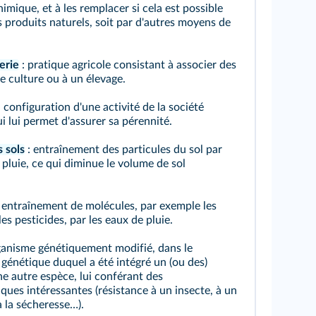
imique, et à les remplacer si cela est possible
s produits naturels, soit par d'autres moyens de
erie
: pratique agricole consistant à associer des
e culture ou à un élevage.
 configuration d'une activité de la société
 lui permet d'assurer sa pérennité.
 sols
: entraînement des particules du sol par
 pluie, ce qui diminue le volume de sol
 entraînement de molécules, par exemple les
les pesticides, par les eaux de pluie.
anisme génétiquement modifié, dans le
génétique duquel a été intégré un (ou des)
ne autre espèce, lui conférant des
iques intéressantes (résistance à un insecte, à un
à la sécheresse…).