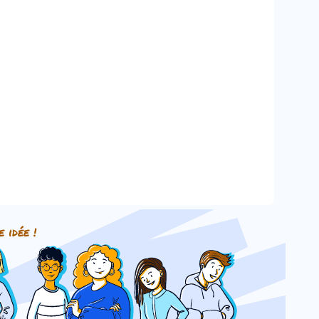
e idée !