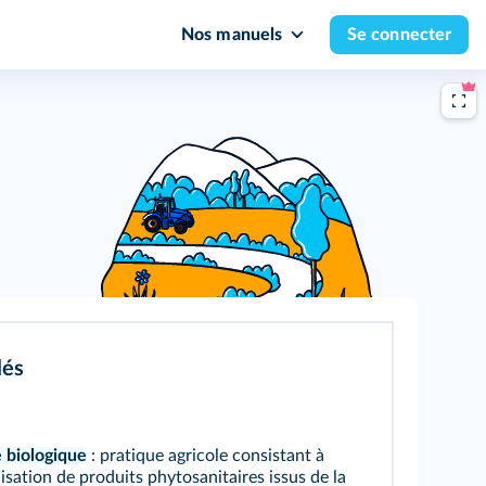
Nos manuels
Se connecter
lés
e biologique
: pratique agricole consistant à
ilisation de produits phytosanitaires issus de la