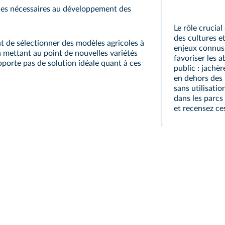
les nécessaires au développement des
Le rôle crucial
des cultures e
nt de sélectionner des modèles agricoles à
enjeux connus 
en mettant au point de nouvelles variétés
favoriser les a
pporte pas de solution idéale quant à ces
public : jachè
en dehors des
sans utilisatio
dans les parcs 
et recensez ces