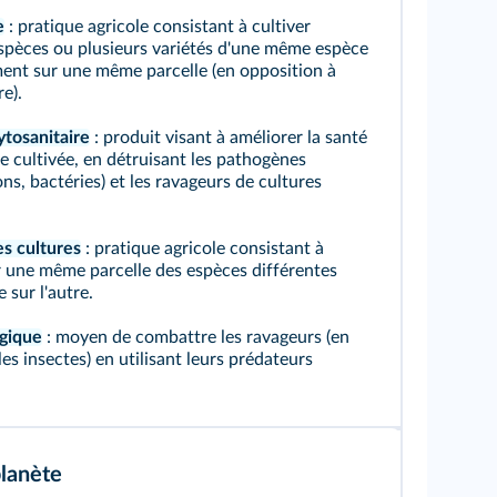
e
: pratique agricole consistant à cultiver
espèces ou plusieurs variétés d'une même espèce
ent sur une même parcelle (en opposition à
e).
ytosanitaire
: produit visant à améliorer la santé
e cultivée, en détruisant les pathogènes
s, bactéries) et les ravageurs de cultures
es cultures
: pratique agricole consistant à
r une même parcelle des espèces différentes
 sur l'autre.
ogique
: moyen de combattre les ravageurs (en
 les insectes) en utilisant leurs prédateurs
lanète