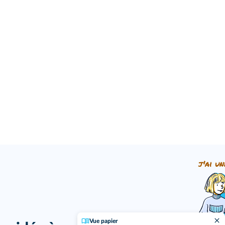
j'ai un
Vue papier