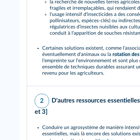
la recherche de nouvelles terres agricole
fragiles et irremplaçables, qui rendaient
l'usage intensif d'insecticides a des cons
pollinisateurs, espèces-clés) ou indirectes
régulatrices d'insectes nuisibles aux cultu
conduit à l'apparition de souches résista
Certaines solutions existent, comme l'associa
éventuellement d'animaux ou la
rotation des
l'empreinte sur l'environnement et sont plus
ensemble de techniques durables assurant un
revenu pour les agriculteurs.
D'autres ressources essentielle
2
et
3]
Conduire un agrosystème de manière intensi
essentielles, mais là encore des solutions exis