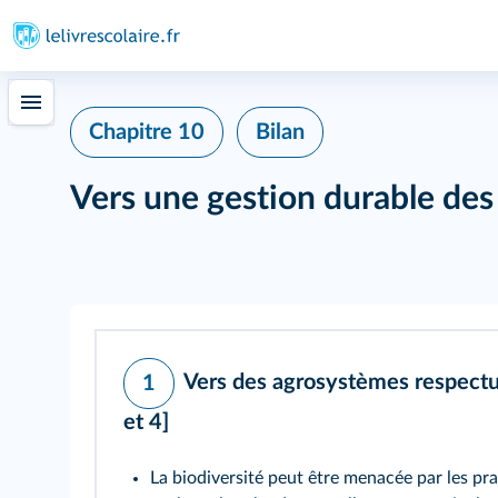
Chapitre 10
Bilan
Vers une gestion durable de
Vers des agrosystèmes respectu
1
et
4]
La biodiversité peut être menacée par les pra