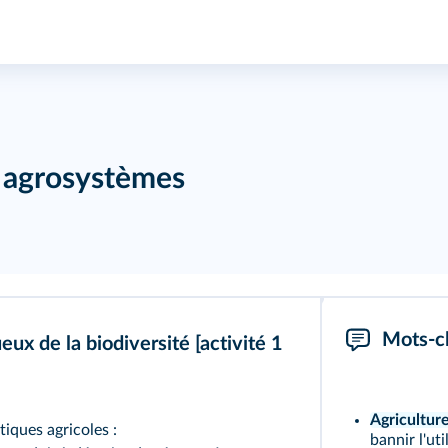
s agrosystèmes
Mots-c
eux de la biodiversité
[activité 1
Agricultur
tiques agricoles :
bannir l'ut