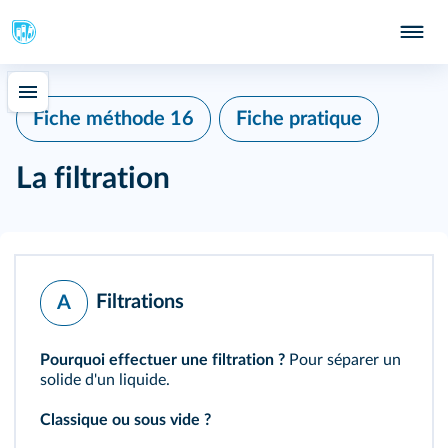
415
Fiche méthode 16
Fiche pratique
La filtration
Filtrations
A
Pourquoi effectuer une filtration ?
Pour séparer un
solide d'un liquide.
Classique ou sous vide ?