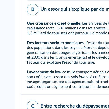
Un essor qui s'explique par de m
B
Une croissance exceptionnelle.
Les arrivées de 
croissance forte : 300 millions dans les années 
1,3 milliard de touristes ont parcouru le monde 
Des facteurs socio-économiques.
L'essor du tou
des populations dans les pays du Nord et depuis
généralisation des congés payés (dans les anné
et 2000 dans les grands émergents) et le dével
facteur qui explique l'essor du tourisme.
L'avènement du
low cost
.
Le transport aérien s'
son coût, avec l'essor des vols
low cost
en Europe
voyages organisés par des agences puis Interne
coût réduit ont également contribué à la démocr
Entre recherche du dépaysement
C