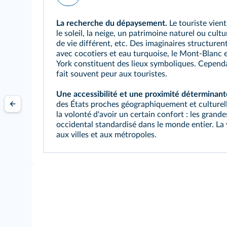
La recherche du dépaysement.
Le touriste vient 
le soleil, la neige, un
patrimoine
naturel ou cultu
de vie différent, etc. Des
imaginaires
structurent 
avec cocotiers et eau turquoise, le Mont-Blanc e
York constituent des lieux symboliques. Cependa
fait souvent peur aux touristes.
Une accessibilité et une proximité déterminant
des États proches géographiquement et culturell
la volonté d'avoir un certain confort : les gran
occidental standardisé dans le monde entier. La v
aux villes et aux métropoles.