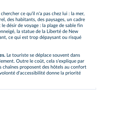
chercher ce qu'il n'a pas chez lui : la mer,
rel, des habitants, des paysages, un cadre
le désir de voyage : la plage de sable fin
nneigé, la statue de la Liberté de New
nt, ce qui est trop dépaysant ou risqué
es.
Le touriste se déplace souvent dans
ement. Outre le coût, cela s'explique par
des chaînes proposent des hôtels au confort
olonté d'accessibilité donne la priorité