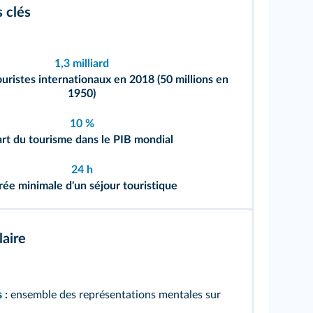
s clés
1,3 milliard
uristes internationaux en 2018 (50 millions en
1950)
10 %
art du tourisme dans le PIB mondial
24 h
rée minimale d'un séjour touristique
aire
s
:
ensemble des représentations mentales sur