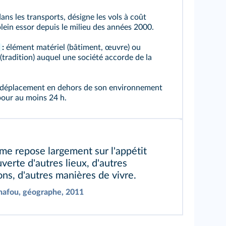
ans les transports, désigne les vols à coût
plein essor depuis le milieu des années 2000.
e
:
élément matériel (bâtiment, œuvre) ou
(tradition) auquel une société accorde de la
déplacement en dehors de son environnement
pour au moins 24 h.
sme repose largement sur l'appétit
verte d'autres lieux, d'autres
ions, d'autres manières de vivre.
afou, géographe, 2011