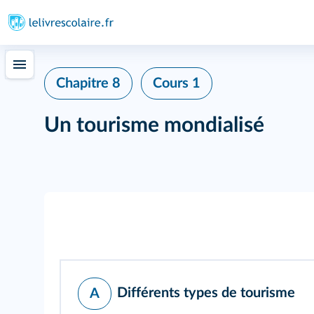
Chapitre 8
Cours 1
Un tourisme mondialisé
Différents types de tourisme
A