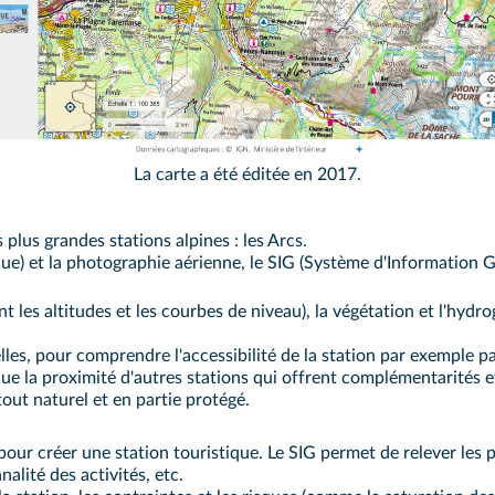
La carte a été éditée en 2017.
plus grandes stations alpines : les Arcs.
que) et la photographie aérienne, le SIG (Système d'Informatio
ant les altitudes et les courbes de niveau), la végétation et l'hydr
lles, pour comprendre l'accessibilité de la station par exemple par
que la proximité d'autres stations qui offrent complémentarités 
rtout naturel et en partie protégé.
 pour créer une station touristique. Le SIG permet de relever les
alité des activités, etc.