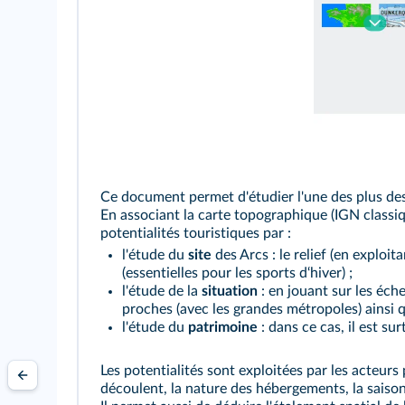
Ce document permet d'étudier l'une des plus des 
En associant la carte topographique (IGN classi
potentialités touristiques par :
l'étude du
site
des Arcs : le relief (en exploit
(essentielles pour les sports d‘hiver) ;
l'étude de la
situation
: en jouant sur les éche
proches (avec les grandes métropoles) ainsi 
l'étude du
patrimoine
: dans ce cas, il est su
Les potentialités sont exploitées par les acteurs
découlent, la nature des hébergements, la saisonn