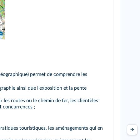
n Géographique) permet de comprendre les
ographie ainsi que l'exposition et la pente
 les routes ou le chemin de fer, les clientèles
et concurrences ;
 pratiques touristiques, les aménagements qui en