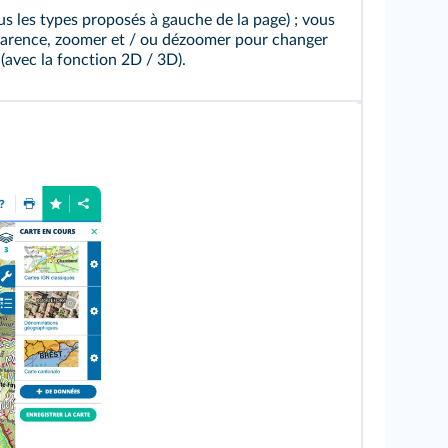
tous les types proposés à gauche de la page) ; vous
sparence, zoomer et / ou dézoomer pour changer
 (avec la fonction 2D / 3D).