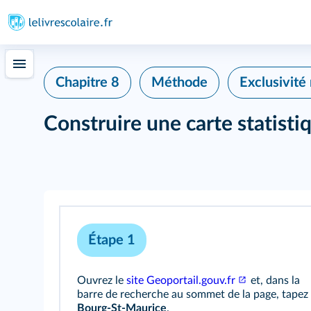
Chapitre 8
Méthode
Exclusivité
Construire une carte statisti
Étape 1
Ouvrez le
site Geoportail.gouv.fr
et, dans la
barre de recherche au sommet de la page, tapez 
Bourg-St-Maurice
.