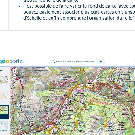
trouve l'échelle de la carte.
Il est possible de faire varier le fond de carte (avec 
pouvez également associer plusieurs cartes en tran
d'échelle et enfin comprendre l'organisation du relief