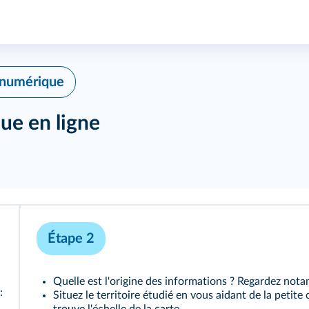
 numérique
que en ligne
Étape 2
Quelle est l'origine des informations ? Regardez not
:
Situez le territoire étudié en vous aidant de la petite 