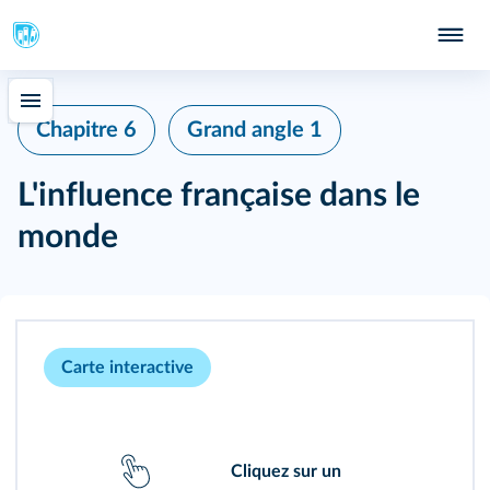
Chapitre 6
Grand angle 1
L'influence française dans le
monde
Carte interactive
Cliquez sur un