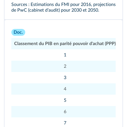
Sources : Estimations du FMI pour 2016, projections
de PwC (cabinet dʼaudit) pour 2030 et 2050.
Doc.
Classement du PIB en parité pouvoir d'achat (PPP)
1
2
3
4
5
6
7