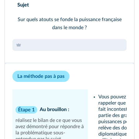
Sujet
Sur quels atouts se fonde la puissance française
dans le monde ?
La méthode pas à pas
Vous pouvez ici
rappeler que la Fr
fait incontestable
Au brouillon :
Étape 1
partie des grandes
réalisez le bilan de ce que vous
puissances pour ce
avez démontré pour répondre à
relève des domain
la problématique sous-
diplomatique et