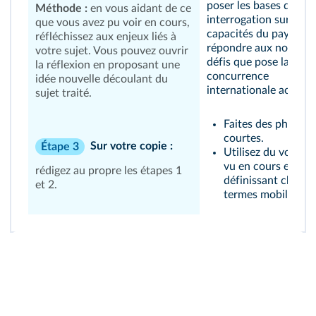
poser les bases d'une
Méthode :
en vous aidant de ce
interrogation sur les
que vous avez pu voir en cours,
capacités du pays à
réfléchissez aux enjeux liés à
répondre aux nouvea
votre sujet. Vous pouvez ouvrir
défis que pose la
la réflexion en proposant une
concurrence
idée nouvelle découlant du
internationale accrue.
sujet traité.
Faites des phrases
courtes.
Sur votre copie :
Étape 3
Utilisez du vocabu
vu en cours en
rédigez au propre les étapes 1
définissant chacun
et 2.
termes mobilisés.