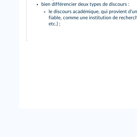
bien différencier deux types de discours :
le discours académique, qui provient d'u
fiable, comme une institution de recherc
etc.) ;