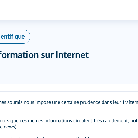
ientifique
nformation sur Internet
mes soumis nous impose une certaine prudence dans leur traitem
 alors que ces mêmes informations circulent très rapidement, no
ke news).