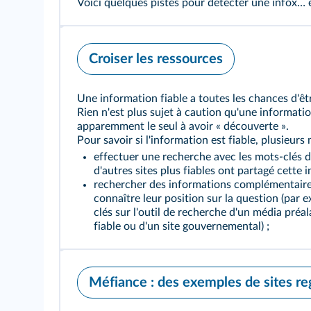
Voici quelques pistes pour détecter une infox… e
Croiser les ressources
Une information fiable a toutes les chances d'êt
Rien n'est plus sujet à caution qu'une informatio
apparemment le seul à avoir « découverte ».
Pour savoir si l'information est fiable, plusieurs
effectuer une recherche avec les mots-clés de 
d'autres sites plus fiables ont partagé cette 
rechercher des informations complémentaires 
connaître leur position sur la question (par 
clés sur l'outil de recherche d'un média pré
fiable ou d'un site gouvernemental) ;
Méfiance : des exemples de sites re