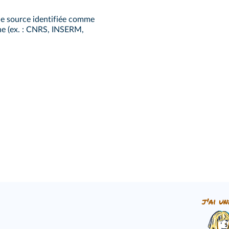
ne source identifiée comme
he (ex. : CNRS, INSERM,
j'ai un