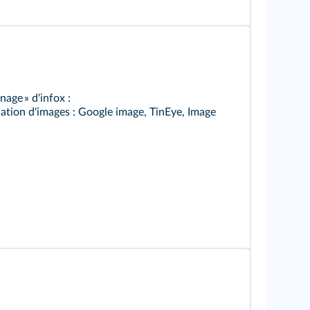
nage » d'infox :
fication d'images : Google image, TinEye, Image