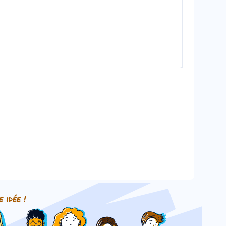
e idée !