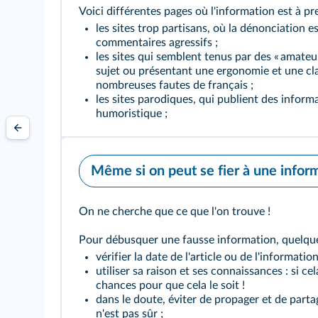
Voici différentes pages où l'information est à p
les sites trop partisans, où la dénonciation e
commentaires agressifs ;
les sites qui semblent tenus par des « amateur
sujet ou présentant une ergonomie et une cl
nombreuses fautes de français ;
les sites parodiques, qui publient des infor
humoristique ;
Même si on peut se fier à une informa
On ne cherche que ce que l'on trouve !
Pour débusquer une fausse information, quelques
vérifier la date de l'article ou de l'information
utiliser sa raison et ses connaissances : si cel
chances pour que cela le soit !
dans le doute, éviter de propager et de part
n'est pas sûr ;